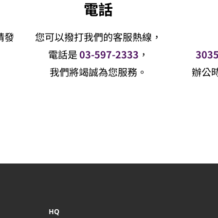
電話
請發
您可以撥打我們的客服熱線，
電話是
03-597-2333
，
30
我們將竭誠為您服務。
辦公時間
HQ