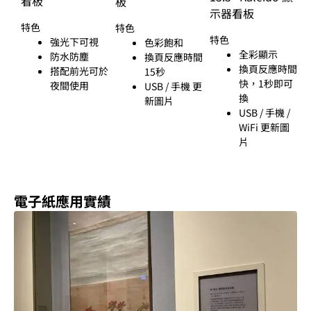
看板
板
示器看板
特色
特色
特色
強光下可視
色彩飽和
全彩顯示
防水防塵
換頁反應時間
換頁反應時間
搭配前光可於
15秒
快，1秒即可
夜間使用
USB / 手機 更
換
新圖片
USB / 手機 /
WiFi 更新圖
片
電子紙應用實績