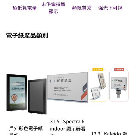
未供電持續
極低耗電量
類紙質感
強光下可視
顯示
電子紙產品類別
31.5" Spectra 6
戶外彩色電子紙
indoor 顯示器看
13.3" Kaleido 顯