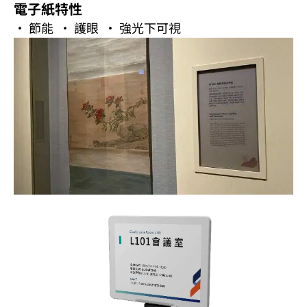
電子紙特性
· 節能 · 護眼 · 強光下可視